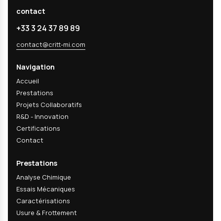
Recevez nos actualités
techniques & R&D
Recevez nos dernières analyses techniques, innov
matériaux et actualités R&D directement dans votr
mail.
Email
s'abonner
En m'abonnant, j'accepte de recevoir les actualités techniques, inn
matériaux et actualités R&D du CRITT-MI. Cette newsletter peut con