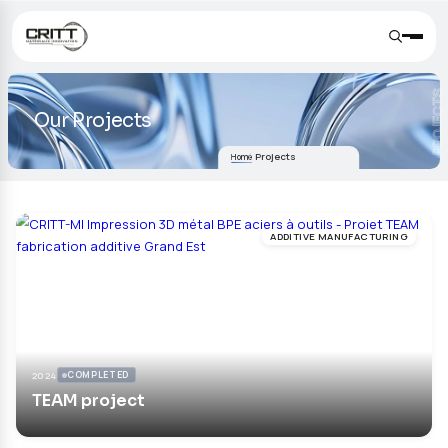
Our Projects
Projects
Home
ADDITIVE MANUF