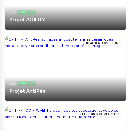
ADDITIVE MANUF
2024
ONGOING
Projet TECH4FAB
ADDITIVE MANUF