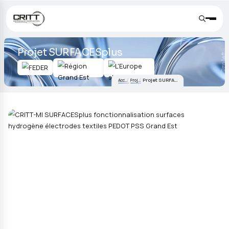
Projet SURFACESplus
Projet SURFACESplus
Accueil
Projets