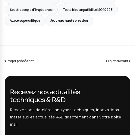
Défis & Enjeux
Lutter contre la fragilisation H2
Promouvoir la conduction des membranes polymères
Concevoir des électrodes souples biocompatibles
Prévenir la colonisation bactérienne des implants
Solutions Apportées
Hybridation des procédés industriels
Mutualisation des moyens de caractérisation
Technologies utilisées