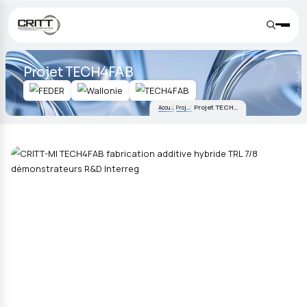
Projet TECH4FAB
Projet TECH4FAB
Accueil
Projets