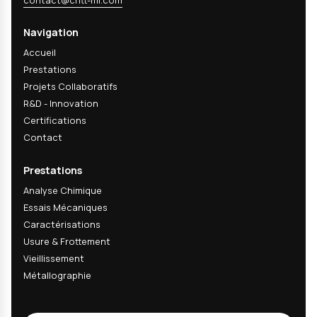
Recevez nos actualités
techniques & R&D
Recevez nos dernières analyses techniques, innov
matériaux et actualités R&D directement dans votr
mail.
Email
s'abonner
En m'abonnant, j'accepte de recevoir les actualités techniques, inn
matériaux et actualités R&D du CRITT-MI. Cette newsletter peut con