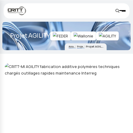
Projet AGILITY
Projet AGILITY
Accueil
Projets