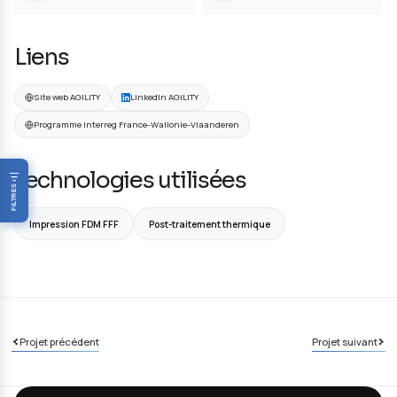
Développer des formulations adaptées à la FA
Optimiser les stratégies d'impression
Maîtriser les post-traitements
Valider les propriétés pour applications industrielles
Solutions Apportées
Formulations polymères chargés optimisées
Nouvelles stratégies d'impression
Procédés de déliantage/frittage maîtrisés
Caractérisation complète multi-échelle
Informations clés