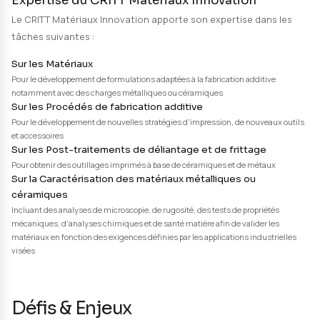
Description du projet
Innovation et recherche appliquée en fa
additive de polymères techniques
Ce projet vise à soutenir les entreprises par l'innovati
recherche appliquée en matière de fabrication additiv
polymères techniques et chargés pour des applicatio
maintenance et de fabrication rapide d'outillages.
Expertise du CRITT Matériaux Innovatio
Le CRITT Matériaux Innovation apporte son expertise 
tâches suivantes :
Sur les Matériaux