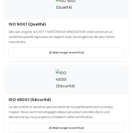
Certifications AFNOR
ISO 9001 (Qualité)
Dès son origine, le CRITT MATÉRIAUX INNOVATION s'est construi
système qualité rigoureux en rapport avec les exigences de ses c
industriels.
Télécharger le certificat