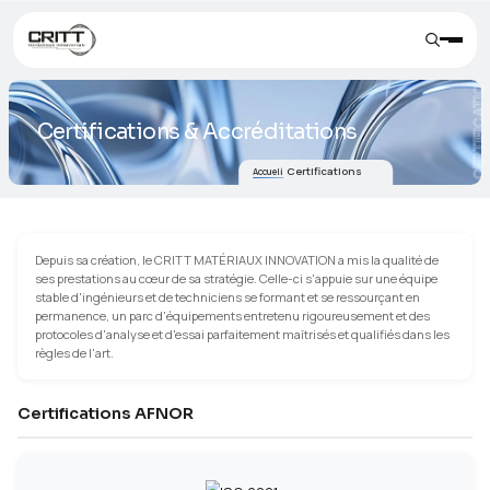
Certifications & Accréditations
Certifications
Accueil
Depuis sa création, le CRITT MATÉRIAUX INNOVATION a mis la qu
ses prestations au cœur de sa stratégie. Celle-ci s'appuie sur u
stable d'ingénieurs et de techniciens se formant et se ressourç
permanence, un parc d'équipements entretenu rigoureusement
protocoles d'analyse et d'essai parfaitement maîtrisés et qualifi
règles de l'art.