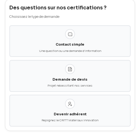
Qualification AIRBUS
Pour les essais mécaniques, les examens métallographiques, l'
chimique et les essais sur peintures.
Télécharger l'attestation