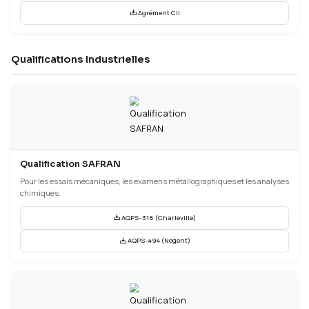
Télécharger le certificat
Labellisation CRT
Centre de Ressources Technologiques
Labellisé par le Ministère de l'Enseignement Supérieur, de la Rec
l'Innovation. Ce label permet de faire bénéficier à nos clients du 
Recherche (CIR) et du Crédit Impôt Innovation (CII).
Agrément CIR