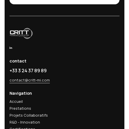
Demande de devis
Projet nécessitant nos services
Devenir adhérent
Rejoignez le CRITT Matériaux Innovation
Recevez nos actualités
techniques & R&D