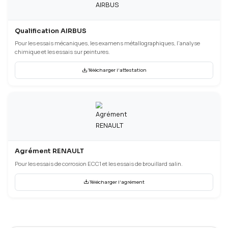
Agrément CII
Qualifications Industrielles
Qualification SAFRAN
Pour les essais mécaniques, les examens métallographiques et 
chimiques.
AQPS-318 (Charleville)
AQPS-494 (Nogent)