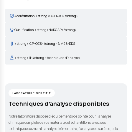
MATÉRIAUX INNOVATION offre des compétences et un équipem
très complets permettant le dosage des éléments chimiques, à
ou en surface sur tout type de matériaux ou d'échantillons. Nos
analyses peuvent être réalisées sous accréditation COFRAC (NF
ISO/IEC 17025), NADCAP ou qualification AIRBUS/SAFRAN.
Accréditation <strong>COFRAC</strong>
Qualification <strong>NADCAP</strong>
<strong>ICP-OES</strong> & MEB-EDS
<strong>11</strong> techniques d'analyse