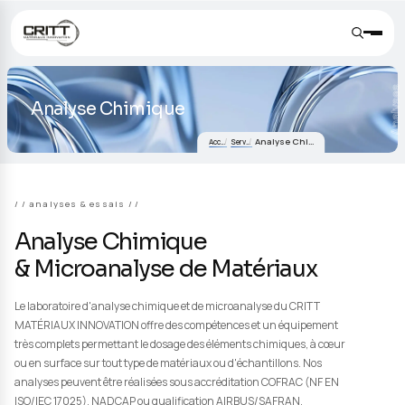
Analyse Chimique
Analyse Chimique
Accueil
Services
/ analyses & essais /
Analyse Chimique
& Microanalyse de Matériaux
Le laboratoire d'analyse chimique et de microanalyse du CRITT