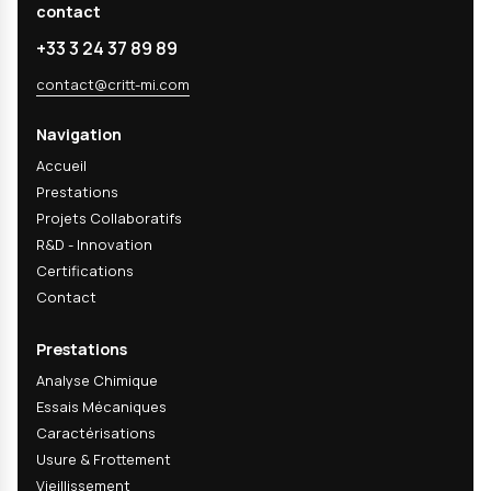
02
Pouvez-vous analyser tous types de maté
03
Vos analyses sont-elles accréditées ?
04
Vos analyses sont-elles accréditées C
05
Quels sont les délais d'analyse ?
06
Analysez-vous les revêtements et trait
de surface ?