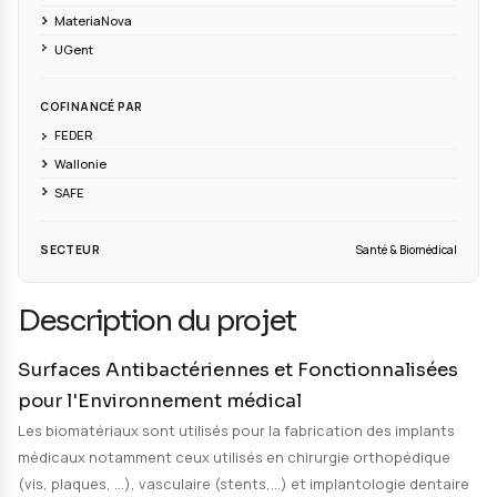
PORTEUR DE PROJET
PARTENAIRES
CRITT Matériaux Innovation
ULille
UPHF
MateriaNova
UGent
COFINANCÉ PAR
FEDER
Wallonie
SAFE