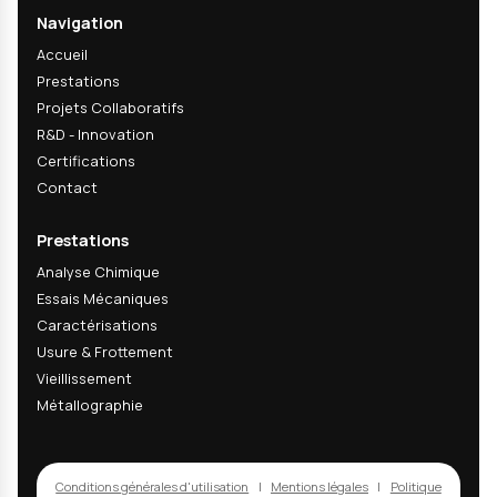
Tests mécaniques nanoindentation
Angle contact mouill
Rugosité AFM profilométrie
Culture cellulaire implants
Projet précédent
Recevez nos actualités
techniques & R&D
Recevez nos dernières analyses techniques, innov