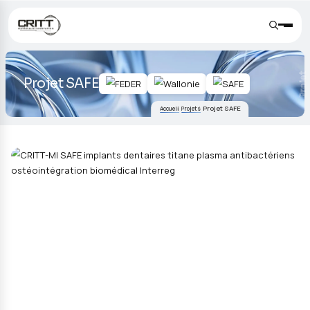
Projet SAFE
Projet SAFE
Accueil
Projets