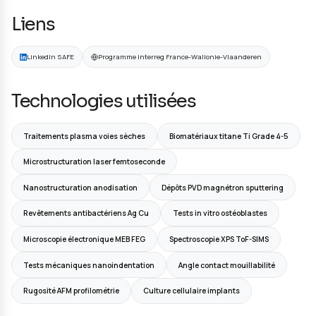
Les bénéficiaires de ce projet seront : la population vi
ou soumises à des fractures, les hôpitaux par le dév
d'implants plus performants répondant à leur cahier 
les PME par la mise à disposition d'une plateforme te
et d'un contact privilégié avec les utilisateurs, les op
l'élargissement de leur domaine d'expertise.
Défis & Enjeux
Améliorer l'ostéointégration des implants
Prévenir la colonisation bactérienne
Augmenter la durabilité des implants
Répondre au cahier des charges clinique exigeant