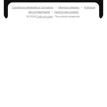
contact
+33 3 24 37 89 89
contact@critt-mi.com
Navigation