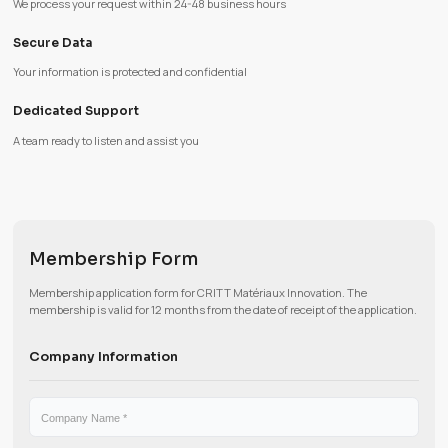
every request with care.
Quick Response
We process your request within 24-48 business hours
Secure Data
Your information is protected and confidential
Dedicated Support
A team ready to listen and assist you
Membership Form