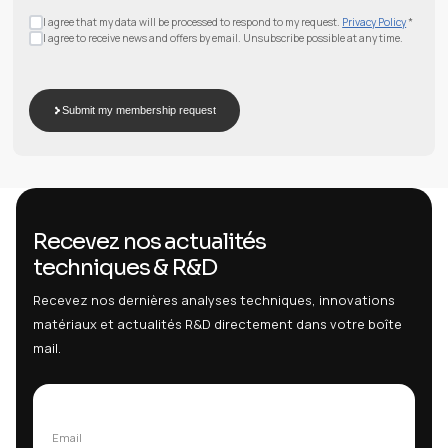
If not provided, the main contact email will be used.
Purchase Order (optional)
Cliquez pour ajouter des fichiers
You can attach your purchase order in PDF, JPG or PNG format (max 5 M