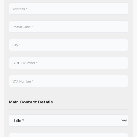
Membership application form for CRITT Matériaux Innovation. T
membership is valid for 12 months from the date of receipt of the 
Company Information