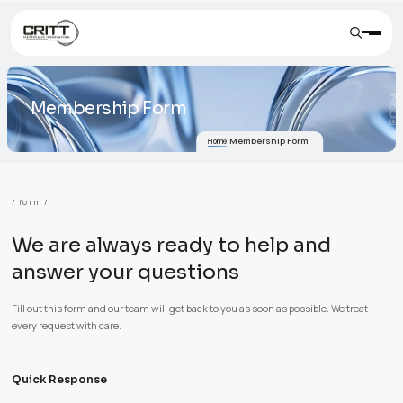
Membership Form
Membership Form
Home
/ form /
We are always ready to help an
answer your questions
Fill out this form and our team will get back to you as soon as possibl