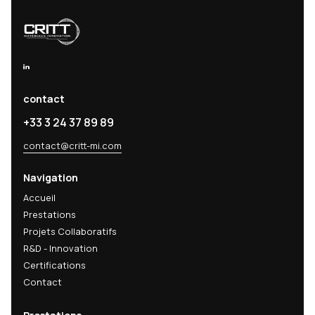
Recevez nos actualités
techniques & R&D
Recevez nos dernières analyses techniques, innov
matériaux et actualités R&D directement dans votr
mail.
Email
s'abonner