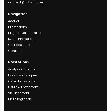
matériaux et actualités R&D du CRITT-MI. Cette newsletter peut con
FILTERS
des informations commerciales sur nos services. L'ouverture des em
peut être mesurée via un pixel de suivi ; vous pouvez désactiver cet
mesure ou vous désabonner à tout moment via les liens présents d
chaque email.
Politique de confidentialité
contact
+33 3 24 37 89 89