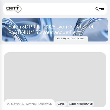
Salon 3D PRINT 2025 Lyon : le CRITT
PLATINIUM 3D vous accueillent
Article details
Home
Blog