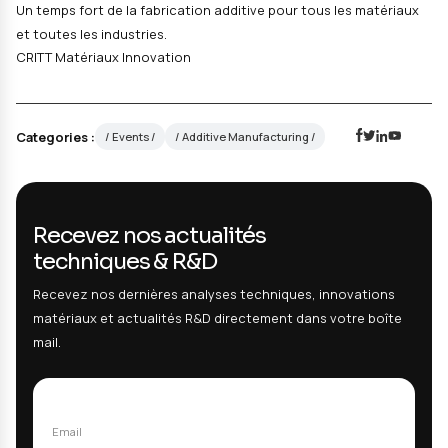
Trois jours dédiés à la
fabrication additive
avec :
Tables-rondes
et conférences thématiques
Ateliers pratiques
et démonstrations
Expositions
des dernières innovations
Un temps fort de la fabrication additive pour tous les
et toutes les industries.
CRITT Matériaux Innovation
Categories :
/ Events /
/ Additive Manufacturing /