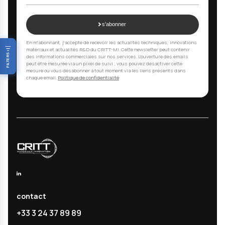
Recevez nos actualités
techniques & R&D
Recevez nos dernières analyses techniques, innov
matériaux et actualités R&D directement dans votr
mail.
Email
s'abonner
En m'abonnant, j'accepte de recevoir les actualités techniques, inn