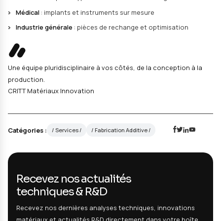
Accompagnement personnalisé
pour intégrer la fab
additive
Secteurs d'application
Notre savoir-faire s'adresse à tous les secteurs industr
Aéronautique
: pièces légères et structures compl
Automobile
: prototypes fonctionnels et outillage
Médical
: implants et instruments sur mesure
Industrie générale
: pièces de rechange et optimisa
Une équipe pluridisciplinaire à vos côtés, de la concep
production.