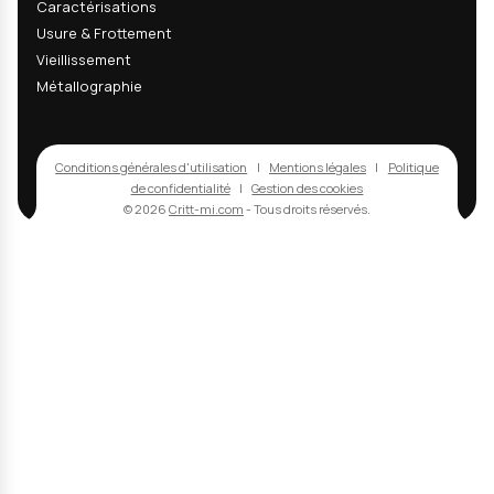
contact
+33 3 24 37 89 89
contact@critt-mi.com
Navigation
Accueil
Prestations
Projets Collaboratifs
R&D - Innovation
Certifications
Contact