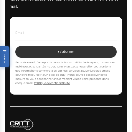
CRITT Matériaux Innovation
Catégories :
/ Services /
/ Fabrication Additive /
Recevez nos actualités
techniques & R&D
Recevez nos dernières analyses techniques, innov
matériaux et actualités R&D directement dans votr
mail.